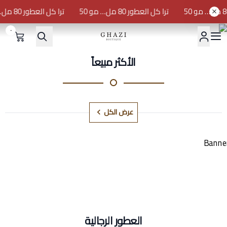
ترا كل العطور 80 مل… مو 50
ترا كل العطور 80 مل… مو 50
٠
GHAZI BOUTIQUE
الأكثر مبيعاً
عرض الكل
العطور الرجالية