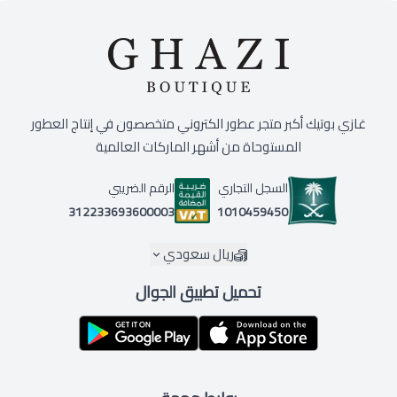
غازي بوتيك أكبر متجر عطور الكتروني متخصصون في إنتاج العطور
المستوحاة من أشهر الماركات العالمية
السجل التجاري
الرقم الضريبي
1010459450
312233693600003
ريال سعودي
تحميل تطبيق الجوال