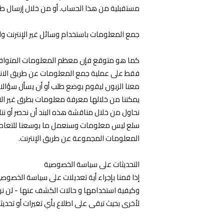
مستقبلية من هذا الحساب. أو من خلال إرسال ط
جمع المعلومات باستخدام وسائل غير الإنترنت 
كما هو متوقع فإن معظم المعلومات المتوافرة
فقط على عملية جمع المعلومات عن طريق الانترنت
معنا الزبون ليقوم بوضع طلب أو أن يسأل سؤالا
يمكننا من خلالها معرفة معلومات بطرق غير الانت
نحاول من خلال مناقشة هذه البند أن نحصر أو نن
سلع ليس معلومات وسنعمل ما بوسعنا للتعامل م
المعلومات المجموعة عن طريق الإنترنت.
التحديثات على سياسة الخصوصية
إذا قمنا بإجراء أية تعديلات على سياسة الخصوص
وكيفية استخدامها و حالات الكشف عنها - لن ن
لأخرى بحيث تبقى على اطلاع بأي تغيرات أو تحديث