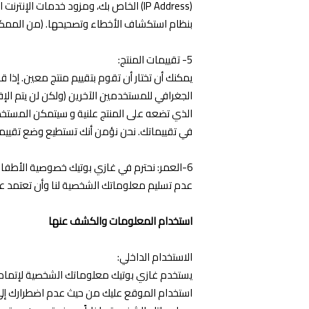
(IP Address) الخاص بك، ومزود خدمات ا
بنظام استكشاف الأخطاء وتصحيحها. (من الممكن أ
5- تقييمات المنتج:
يمكنك أن تختار أن تقوم بتقييم منتج معين. إذا
الجغرافي للمستخدمين الآخرين (ولكن لن يتم ال
الذي تضعه على المنتج علنية و سيتمكن المستخ
في تقييماتك. نحن نؤمن أنك تستطيع وضع تقيي
عدم تسليم معلوماتك الشخصية لنا وأن تعتمد عل
استخدام المعلومات والكشف عنها
الاستخدام الداخلي:
يستخدم غازي بوتيك معلوماتك الشخصية لإتمام طل
استخدام الموقع عليك من حيث عدم اضطرارك إل