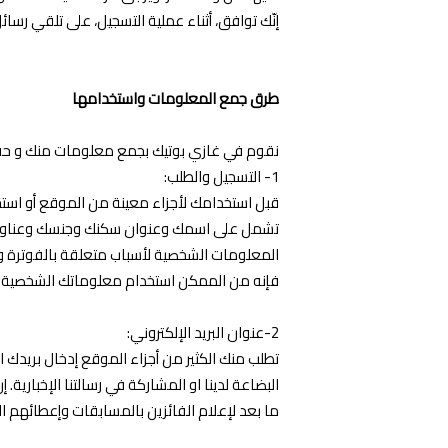
إنّك توافق، أثناء عملية التسجيل، على تلقي رسائل
طرق جمع المعلومات واستخدامها
نقوم في غازي بوتيك بجمع معلومات منك و حف
1- التسجيل والطلب:
قبل استخدامك لأجزاء معينة من الموقع أو است
تشمل على اسمك وعنوان سكنك وجنسك وعناوين ال
المعلومات الشخصية لأسباب متعلقة بالفوترة وإ
فإنه من الممكن استخدام معلوماتك الشخصية ال
2-عنوان البريد الإلكتروني:
تطلب منك الكثير من أجزاء الموقع إدخال بريدك ال
البضاعة لدينا او المشاركة في رسالتنا الإخبار
ما بعد لإعلام الفائزين بالمسابقات وإعطائهم 