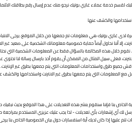
لبك لقسم خدمة عملاء غازي بوتيك نرجو منك عدم إرسال رقم بطاقتك الائتم
واستخدامها والكشف عنها
 لدى غازي بوتيك هي معلومات تم جمعها من خلال الموقع. يرجى الانتباه
، إلا أننا نحاول أيضاً حماية خصوصية معلوماتك الشخصية على صعيد غير الا
. نقوم خلال هذه المكالمة بالسؤال فقط عن المعلومات الشخصية التي نحتا
رنت، فعلى سبيل المثال من الممكن أن يقوم أحد بارسال رسالة لنا تحتوي على م
اقش جميع طرق واستخدامات المعلومات التي يتم جمعها بطرق غير الإنترنت. وكم
ع المعلومات التي يتم جمعها بطرق غير الانترنت واستخدامها والكشف عنه
ية الخاص بنا فإننا سنقوم بنشر هذه التعديلات على هذا الموقع بحيث نبقيك د
رسل لك أي إشعارات بأي تعديلات - لذا يجب عليك عزيزي المستخدم بمراجعة
ات تتم عليها إذا كان لديك أية استفسارات حول بيان الخصوصية الخاص بنا ير