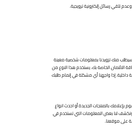
وعدم تلقي رسائل إلكترونية ترويجية.
 سيطلب منك تزويدنا بمعلومات شخصية معينة
 الائتمان الخاصة بك. يستخدم هذا النوع من
داخلية. إذا واجهنا أي مشكلة في إتمام طلبك
وم بإعلامك بالمنتجات الجديدة أو احدث انواع
ارك وتكشف لنا بعض المعلومات التي تستخدم في
قة على موقعنا.