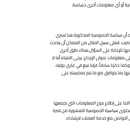
انية أو أي معلومات أخرى حساسة.
 أن سياسة الخصوصية المذكورة هنا تسري
نترنت. فعلى سبيل المثال من الممكن أن يتحدث
جها للإجابة على السؤال.هناك طرق أخرى
علومات عنوان الإرجاع. يرجى الانتباه أننا لا
ا ذكرنا سابقاً، فإننا نبيع في غازي بوتيك
ا بما يتوافق مع ما يتم ممارسته على
ائما على إطلاع بنوع المعلومات التي نجمعها
 محتوى سياسية الخصوصية المنشورة من فترة
جى التواصل مع خدمة العملاء لارشادك.