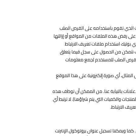
ت الذي تقوم باستخدامه على القرص الصلب
على رفض هذه الملفات من المواقع أو إزالتها
 بوتيك استخدام ملفات تعريف الارتباط
وف نتمكن من الحصول على سجل فيما يتعلق
ى القرص الصلب للمستخدم لجمع معلومات
لمثال، أي صورة إلكترونية على هذا الموقع
لانات بالنيابة عنا. من الممكن أن توظف هذه
جات والكميات التي يتم شراؤها). لا ترتبط أي
يف الارتباط.
كما ويمكننا تسجيل عنوان بروتوكول الإنترنت