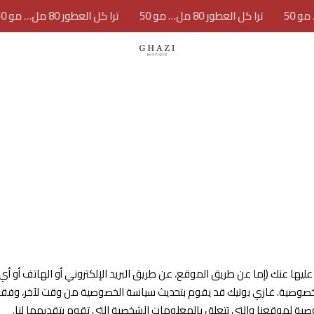
ترا كل العطور 80 مل… مو 50
ترا كل العطور 80 مل… مو 50
GHAZI BOUTIQUE
ا عنك (إما عن طريق الموقع، عن طريق البريد الإلكتروني أو الهاتف أو أي 
وصية. غازي بوتيك قد يقوم بتحديث سياسة الخصوصية من وقت لآخر، وفقا ل
ية لموقعنا والتي تتعلق بالمعلومات الشخصية التي تقوم بتقديمها لنا.