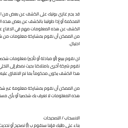
قد يجبر غازي بوتيك على الكشف عن بعض من الم
المحكمة أو إذا طولبنا بالكشف عن بعض هذه ا
الكشف عن هذه المعلومات مهم في الدفاع عن حقوق
من الممكن أن نقوم بمشاركة معلومات من شأنها 
احتيال.
لن نقوم ببيع (أو مبادلة أو تأجير) معلومات ش
تقوم شركة أخرى بامتلاكنا بحيث نضطر إلى التخ
هذا الكشف يكون محكوماً بما تم الاتفاق علي
من الممكن أن نقوم بمشاركة معلومة غير شخصية
هذه المعلومات لا تعرف بك شخصيا أو بأي مستخ
الانسحاب / التصحيحات
بناء على طلبك فإننا سنقوم ب (أ) تصحيح أو تحدي