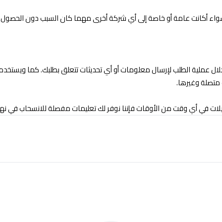
ك سواء أكانت عامة أو خاصة إلى أي شركة أخرى مهما كان السبب دون الحصول ع
 خلال عملية الطلب لإرسال معلومات أو أي تحديثات تتعلق بطلبك. كما ويستخدم
متصلة وغيرها.
يلات في أي وقت من الأوقات فإننا نوفر لك تعليمات مفصلة للانسحاب في نها