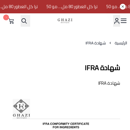
ترا كل العطور 80 مل… مو 50
ترا كل العطور 80 مل… مو 50
٠
GHAZI BOUTIQUE
الرئيسية
شهادة IFRA
شهادة IFRA
شهادة IFRA