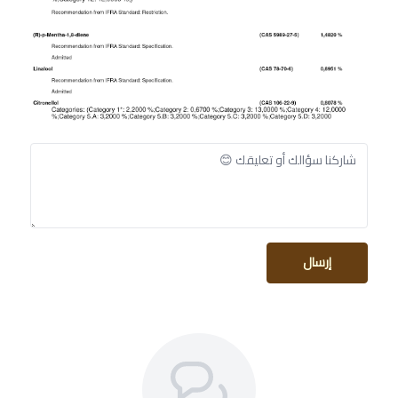
إرسال