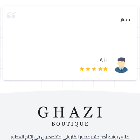
ممتاز
A H
غازي بوتيك أكبر متجر عطور الكتروني متخصصون في إنتاج العطور